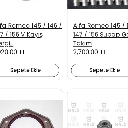
lfa Romeo 145 / 146 /
Alfa Romeo 145 / 
7 / 156 V Kayış
147 / 156 Subap 
rgi...
Takım
020.00 TL
2,700.00 TL
Sepete Ekle
Sepete Ekle