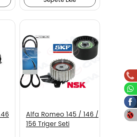
146
Alfa Romeo 145 / 146 /
156 Triger Seti