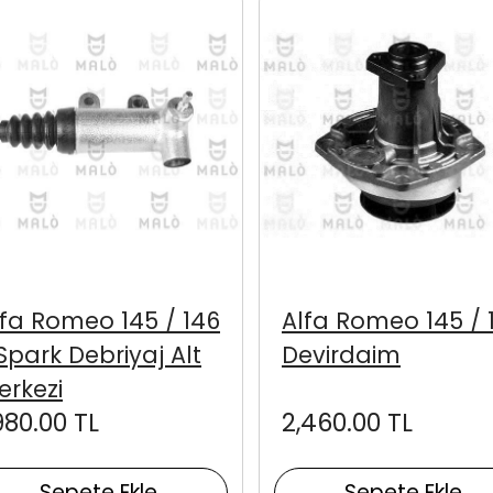
lfa Romeo 145 / 146
Alfa Romeo 145 / 
Spark Debriyaj Alt
Devirdaim
erkezi
980.00 TL
2,460.00 TL
Sepete Ekle
Sepete Ekle