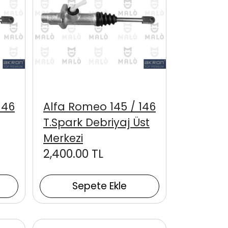
146
Alfa Romeo 145 / 146
T.Spark Debriyaj Üst
Merkezi
2,400.00 TL
Sepete Ekle