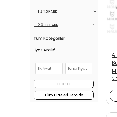
1.6 T.SPARK
2.0 T.SPARK
Tüm Kategoriler
Fiyat Aralığı
A
Bo
M
2
Tüm Filtreleri Temizle