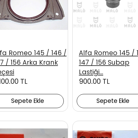
lfa Romeo 145 / 146 /
Alfa Romeo 145 / 
7 / 156 Arka Krank
147 / 156 Subap
eçesi
Lastiği...
100.00 TL
900.00 TL
Sepete Ekle
Sepete Ekle