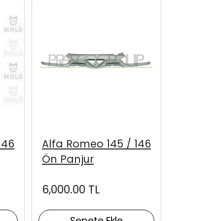
146
Alfa Romeo 145 / 146
Ön Panjur
6,000.00 TL
Sepete Ekle