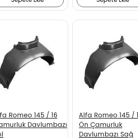
lfa Romeo 145 / 16
Alfa Romeo 145 / 
amurluk Davlumbazı
Ön Çamurluk
ol
Davlumbazı Sağ