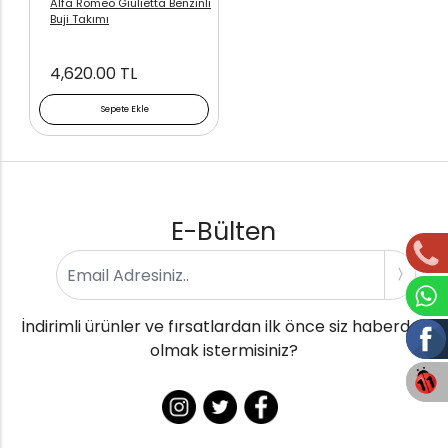
Alfa Romeo Giulietta Benzinli
Buji Takımı
4,620.00 TL
Sepete Ekle
E-Bülten
İndirimli ürünler ve fırsatlardan ilk önce siz haberdar
olmak istermisiniz?