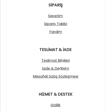
SİPARİŞ
Sepetim
Sipariş Takibi
Yardım
TESLİMAT & İADE
Teslimat Bilgileri
İade & Değişim
Mesafeli Satış Sözleşmesi
HİZMET & DESTEK
Gizlilik