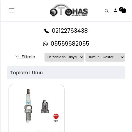
0
02122763438
05559682055
Filtrele
Toplam 1 Ürün