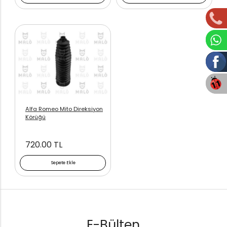
Alfa Romeo Mito Direksiyon
Körüğü
720.00 TL
Sepete Ekle
E-Bülten