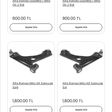
Alfa Romeo Giulietta / Mito
Alfa Romeo Giulietta / Mito
Ön Z Rot
Ön Z Rot
600.00 TL
900.00 TL
Sepete Ekle
Sepete Ekle
Alfa Romeo Mito Alt Salıncak
Alfa Romeo Mito Alt Salıncak
Sağ
Sol
1,800.00 TL
1,800.00 TL
Sepete Ekle
Sepete Ekle