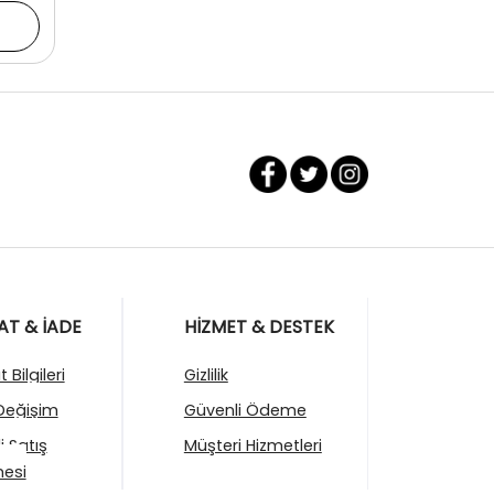
AT & İADE
HİZMET & DESTEK
 Bilgileri
Gizlilik
Değişim
Güvenli Ödeme
i Satış
Müşteri Hizmetleri
esi