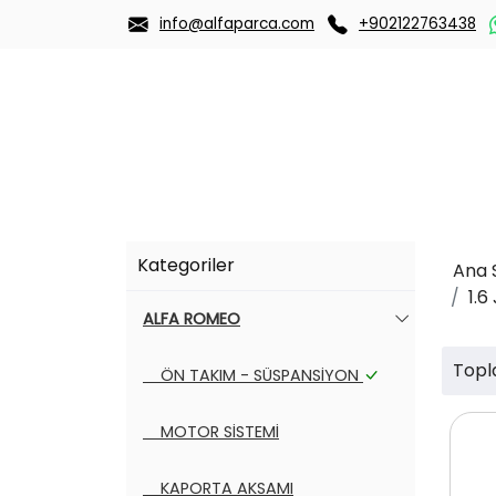
info@alfaparca.com
+902122763438
Kategoriler
Ana 
1.6
ALFA ROMEO
Topl
ÖN TAKIM - SÜSPANSİYON
MOTOR SİSTEMİ
KAPORTA AKSAMI