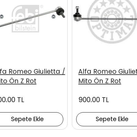
lfa Romeo Giulietta /
Alfa Romeo Giuliet
ito Ön Z Rot
Mito Ön Z Rot
00.00 TL
900.00 TL
Sepete Ekle
Sepete Ekle