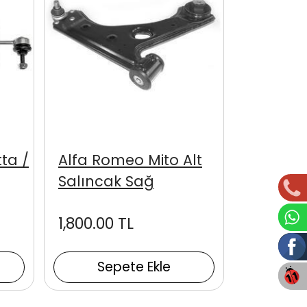
ta /
Alfa Romeo Mito Alt
Salıncak Sağ
1,800.00 TL
Sepete Ekle