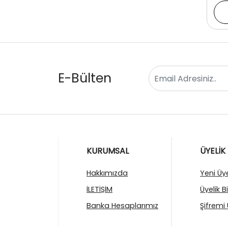
E-Bülten
KURUMSAL
ÜYELİK
Hakkımızda
Yeni Üye
İLETİŞİM
Üyelik B
Banka Hesaplarımız
Şifremi