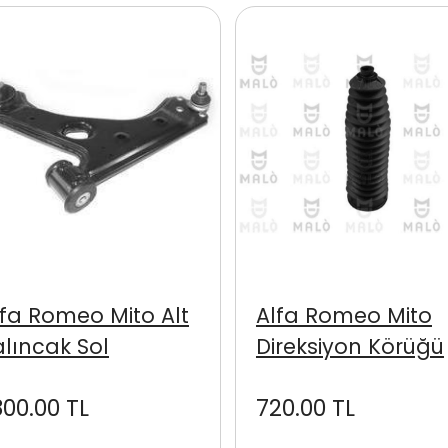
lfa Romeo Mito Alt
Alfa Romeo Mito
alıncak Sol
Direksiyon Körüğü
800.00 TL
720.00 TL