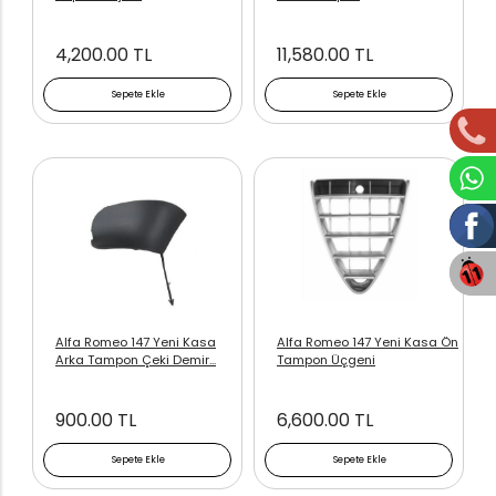
4,200.00 TL
11,580.00 TL
Sepete Ekle
Sepete Ekle
Alfa Romeo 147 Yeni Kasa
Alfa Romeo 147 Yeni Kasa Ön
Arka Tampon Çeki Demir...
Tampon Üçgeni
900.00 TL
6,600.00 TL
Sepete Ekle
Sepete Ekle