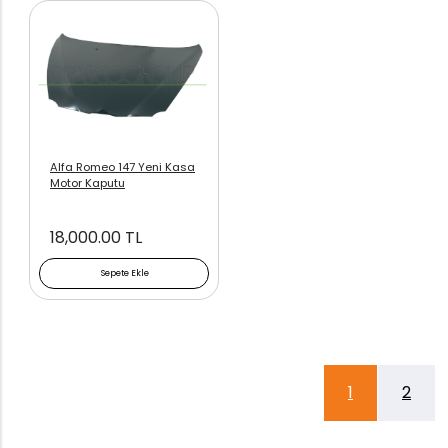
Alfa Romeo 147 Yeni Kasa
Motor Kaputu
18,000.00 TL
Sepete Ekle
1
2