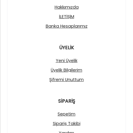
Hakkımızda
İLETİŞİM
Banka Hesaplarımız
ÜYELİK
Yeni Üyelik
Üyelik Bilgilerim
Şifremi Unuttum
SİPARİŞ
Sepetim
Sipariş Takibi