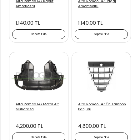
Alfa Romeo 147 Kaput
Alfa Romeo 147 Bagaj
Amortiösrü
Amortisöirü
1,140.00 TL
1,140.00 TL
Sepete Ekle
Sepete Ekle
Alfa Romeo 147 Motor Alt
Alfa Romeo 147 Ön Tampon
Muhafaza
Panjuru
4,200.00 TL
4,800.00 TL
Sepete Ekle
Sepete Ekle