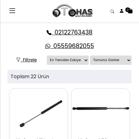
0
02122763438
05559682055
Filtrele
Toplam 22 Ürün