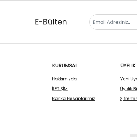
E-Bülten
KURUMSAL
ÜYELİK
Hakkımızda
Yeni Üye
İLETİŞİM
Üyelik B
Banka Hesaplarımız
Şifremi