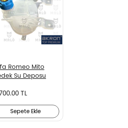
lfa Romeo Mito
edek Su Deposu
,700.00 TL
Sepete Ekle