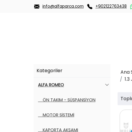
info@alfaparca.com
+902122763438
Kategoriler
Ana 
1.3
ALFA ROMEO
Topl
ÖN TAKIM - SÜSPANSİYON
MOTOR SİSTEMİ
KAPORTA AKSAMI