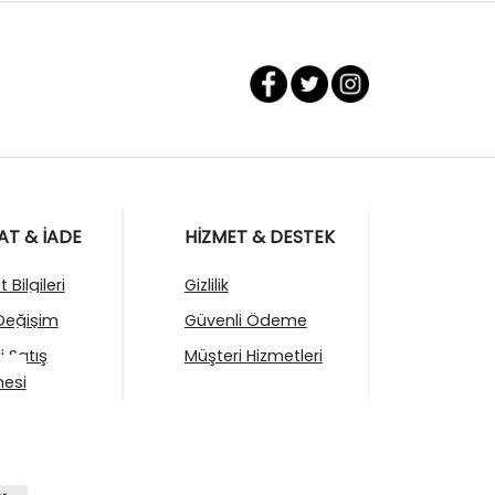
AT & İADE
HİZMET & DESTEK
 Bilgileri
Gizlilik
Değişim
Güvenli Ödeme
i Satış
Müşteri Hizmetleri
esi