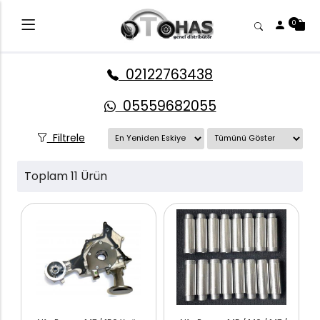
0
02122763438
05559682055
Filtrele
Toplam 11 Ürün