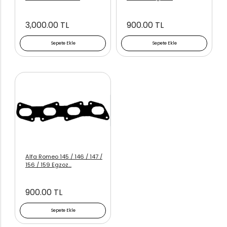
3,000.00 TL
900.00 TL
Sepete Ekle
Sepete Ekle
Alfa Romeo 145 / 146 / 147 /
156 / 159 Egzoz...
900.00 TL
Sepete Ekle