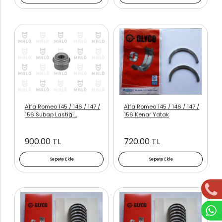
Alfa Romeo 145 / 146 / 147 /
Alfa Romeo 145 / 146 / 147 /
156 Subap Lastiği...
156 Kenar Yatak
900.00 TL
720.00 TL
Sepete Ekle
Sepete Ekle