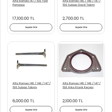
Alfa Romeo 147 / 156 Yağ
Alfa Romeo 145 / 146 / 147 /
Pompası
156 Subap Gayd Takım
17,100.00 TL
2,700.00 TL
Sepete Ekle
Sepete Ekle
Alfa Romeo 145 / 146 / 147 /
Alfa Romeo 145 / 146 / 147 /
156 Subap Takımı
156 Arka Krank Keçesi
6,000.00 TL
2,100.00 TL
Sepete Ekle
Sepete Ekle