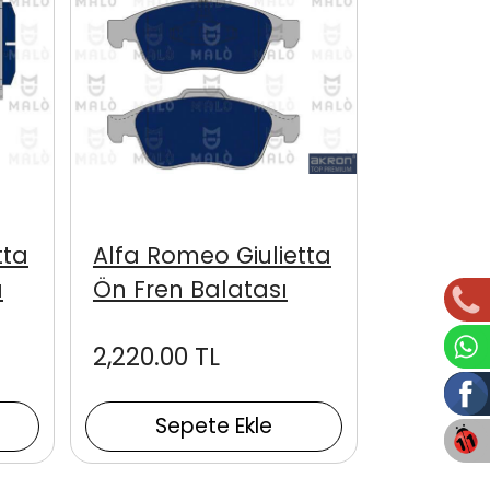
tta
Alfa Romeo Giulietta
ı
Ön Fren Balatası
2,220.00 TL
Sepete Ekle