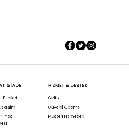
AT & İADE
HİZMET & DESTEK
 Bilgileri
Gizlilik
Değişim
Güvenli Ödeme
i Satış
Müşteri Hizmetleri
esi