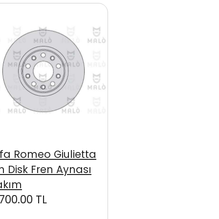
lfa Romeo Giulietta
n Disk Fren Aynası
akım
,700.00 TL