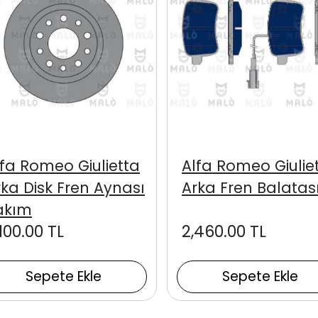
lfa Romeo Giulietta
Alfa Romeo Giulie
rka Disk Fren Aynası
Arka Fren Balatas
akım
100.00 TL
2,460.00 TL
Sepete Ekle
Sepete Ekle