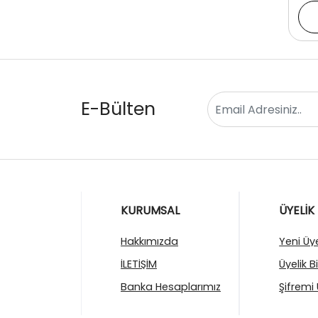
E-Bülten
KURUMSAL
ÜYELİK
Hakkımızda
Yeni Üye
İLETİŞİM
Üyelik B
Banka Hesaplarımız
Şifremi