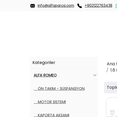
info@alfaparca.com
+902122763438
Kategoriler
Ana 
1.6
ALFA ROMEO
Topl
ÖN TAKIM - SÜSPANSİYON
MOTOR SİSTEMİ
KAPORTA AKSAMI