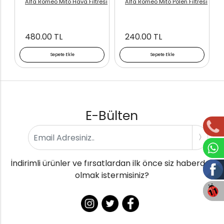
Alfa Romeo Mito Hava Filtresi
Alfa Romeo Mito Polen Filtresi
480.00 TL
240.00 TL
Sepete Ekle
Sepete Ekle
E-Bülten
İndirimli ürünler ve fırsatlardan ilk önce siz haberdar
olmak istermisiniz?