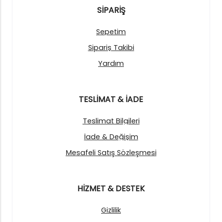
SİPARİŞ
Sepetim
Sipariş Takibi
Yardım
TESLİMAT & İADE
Teslimat Bilgileri
İade & Değişim
Mesafeli Satış Sözleşmesi
HİZMET & DESTEK
Gizlilik