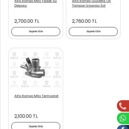
Alfa Romeo Mito Yedek Su
Alfa Romeo Giulietta Ön
Deposu
Tampon Izgarası Sol
2,700.00 TL
2,760.00 TL
Sepete Ekle
Sepete Ekle
Alfa Romeo Mito Termostat
2,100.00 TL
Sepete Ekle