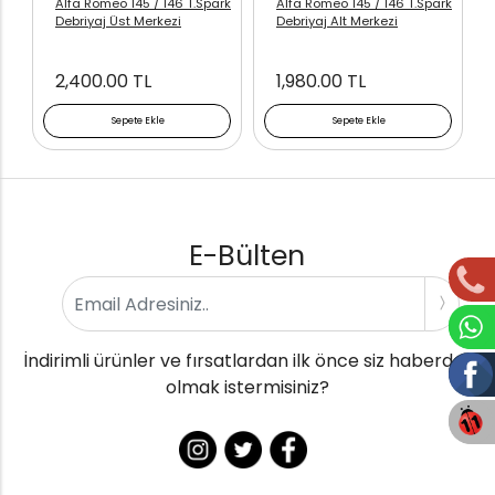
Alfa Romeo 145 / 146 T.Spark
Alfa Romeo 145 / 146 T.Spark
Debriyaj Üst Merkezi
Debriyaj Alt Merkezi
2,400.00 TL
1,980.00 TL
Sepete Ekle
Sepete Ekle
E-Bülten
İndirimli ürünler ve fırsatlardan ilk önce siz haberdar
olmak istermisiniz?