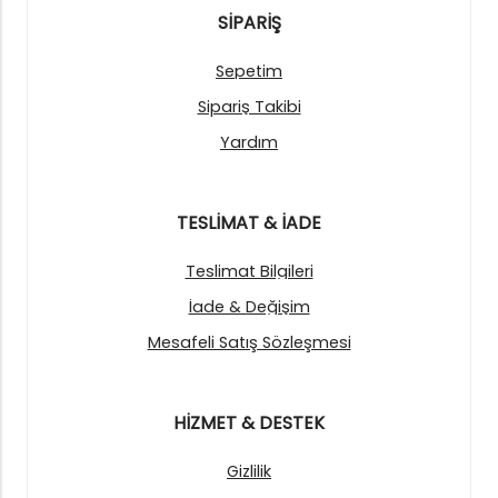
SİPARİŞ
Sepetim
Sipariş Takibi
Yardım
TESLİMAT & İADE
Teslimat Bilgileri
İade & Değişim
Mesafeli Satış Sözleşmesi
HİZMET & DESTEK
Gizlilik