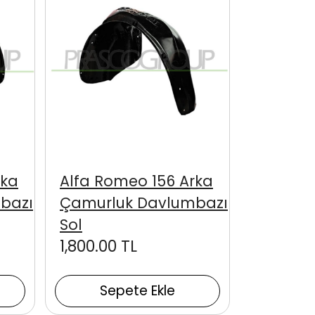
rka
Alfa Romeo 156 Arka
bazı
Çamurluk Davlumbazı
Sol
1,800.00 TL
Sepete Ekle