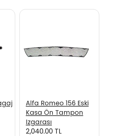
agaj
Alfa Romeo 156 Eski
Kasa Ön Tampon
Izgarası
2,040.00 TL