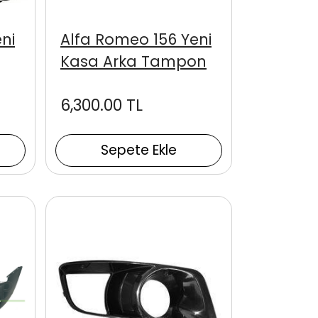
ni
Alfa Romeo 156 Yeni
Kasa Arka Tampon
6,300.00 TL
Sepete Ekle