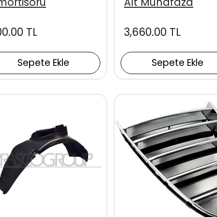
mortisörü
Alt Muhafaza
00.00 TL
3,660.00 TL
Sepete Ekle
Sepete Ekle