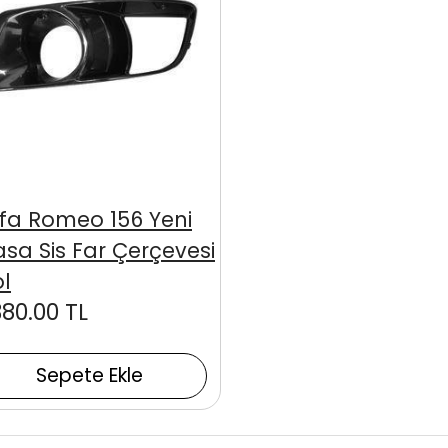
lfa Romeo 156 Yeni
asa Sis Far Çerçevesi
ol
380.00 TL
Sepete Ekle