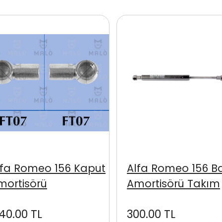
lfa Romeo 156 Kaput
Alfa Romeo 156 B
mortisörü
Amortisörü Takım
140.00 TL
300.00 TL