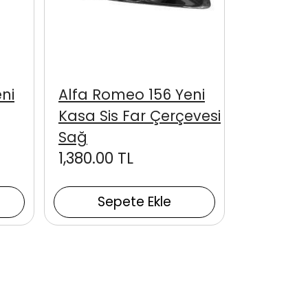
ni
Alfa Romeo 156 Yeni
Kasa Sis Far Çerçevesi
Sağ
1,380.00 TL
Sepete Ekle