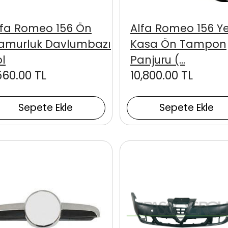
lfa Romeo 156 Ön
Alfa Romeo 156 Ye
amurluk Davlumbazı
Kasa Ön Tampon
ol
Panjuru (...
560.00 TL
10,800.00 TL
Sepete Ekle
Sepete Ekle