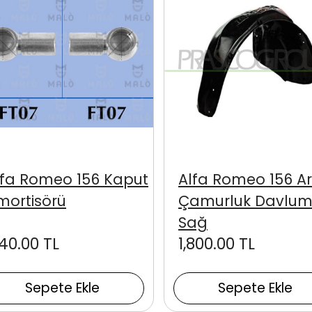
lfa Romeo 156 Kaput
Alfa Romeo 156 A
mortisörü
Çamurluk Davlum
Sağ
140.00 TL
1,800.00 TL
Sepete Ekle
Sepete Ekle