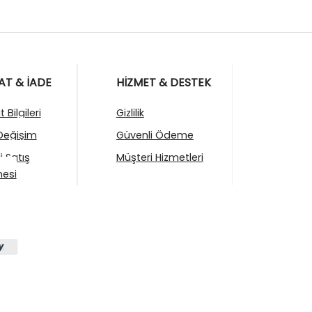
AT & İADE
HİZMET & DESTEK
 Bilgileri
Gizlilik
Değişim
Güvenli Ödeme
i Satış
Müşteri Hizmetleri
esi