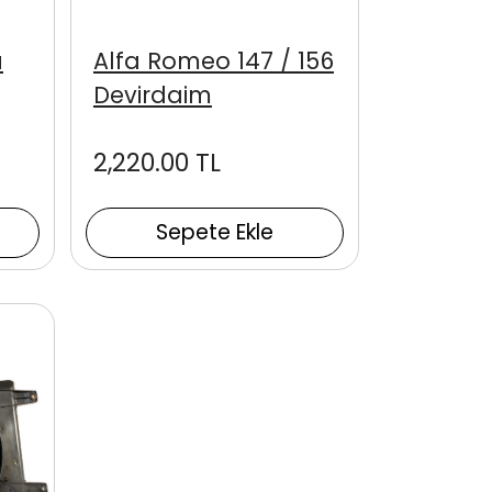
u
Alfa Romeo 147 / 156
Devirdaim
2,220.00 TL
Sepete Ekle