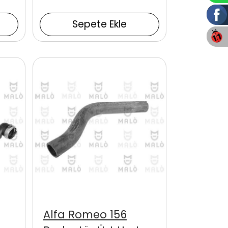
Sepete Ekle
Alfa Romeo 156