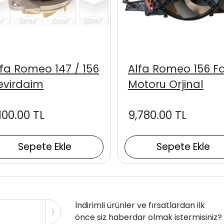
lfa Romeo 147 / 156
Alfa Romeo 156 F
evirdaim
Motoru Orjinal
100.00 TL
9,780.00 TL
Sepete Ekle
Sepete Ekle
İndirimli ürünler ve fırsatlardan ilk
önce siz haberdar olmak istermisiniz?