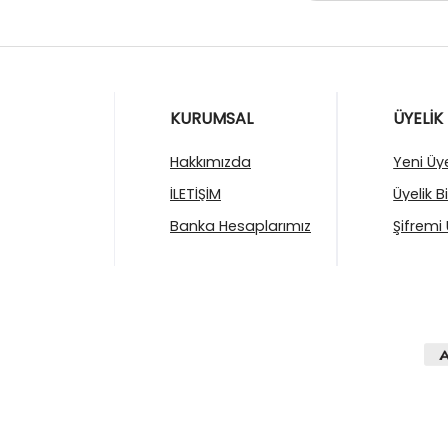
KURUMSAL
ÜYELİK
Hakkımızda
Yeni Üye
İLETİŞİM
Üyelik B
Banka Hesaplarımız
Şifremi