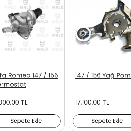
lfa Romeo 147 / 156
147 / 156 Yağ Po
ermostat
000.00 TL
17,100.00 TL
Sepete Ekle
Sepete Ekle