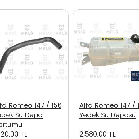
lfa Romeo 147 / 156
Alfa Romeo 147 / 
edek Su Depo
Yedek Su Deposu
ortumu
320.00 TL
2,580.00 TL