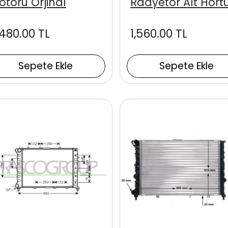
otoru Orjinal
Radyetör Alt Hor
,480.00 TL
1,560.00 TL
Sepete Ekle
Sepete Ekle