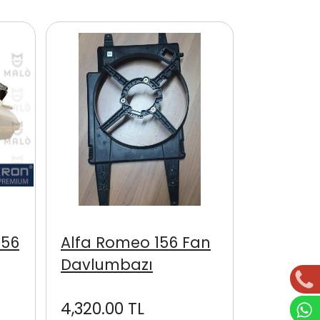
156
Alfa Romeo 156 Fan
Davlumbazı
4,320.00 TL