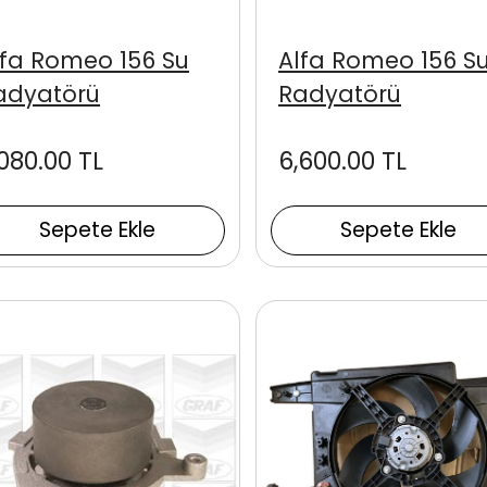
lfa Romeo 156 Su
Alfa Romeo 156 S
adyatörü
Radyatörü
,080.00 TL
6,600.00 TL
Sepete Ekle
Sepete Ekle